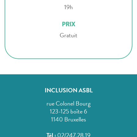
19h
PRIX
Gratuit
INCLUSION ASBL
rue Colonel Bourg
123-125 boîte 6
1140 Bruxelles
Tél :
02/247.28.19