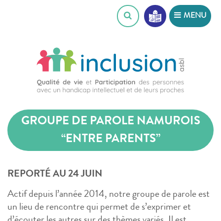
Skip
MENU
to
content
GROUPE DE PAROLE NAMUROIS
“ENTRE PARENTS”
REPORTÉ AU 24 JUIN
Actif depuis l’année 2014, notre groupe de parole est
un lieu de rencontre qui permet de s’exprimer et
d’écouter les autres sur des thèmes variés. Il est