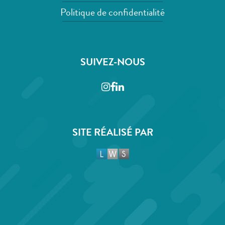
Politique de confidentialité
SUIVEZ-NOUS
Instagram
Facebook
LinkedIn
SITE RÉALISÉ PAR