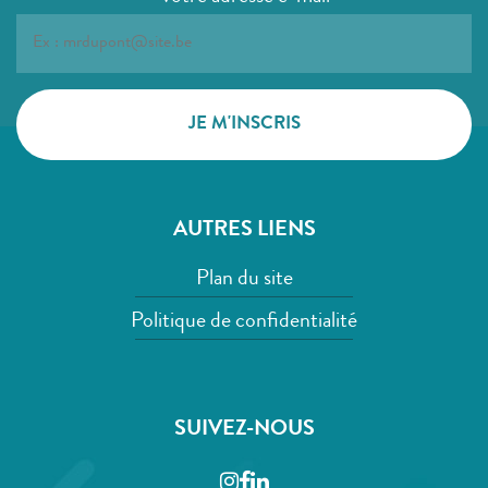
AUTRES LIENS
Plan du site
Politique de confidentialité
SUIVEZ-NOUS
Instagram
Facebook
LinkedIn