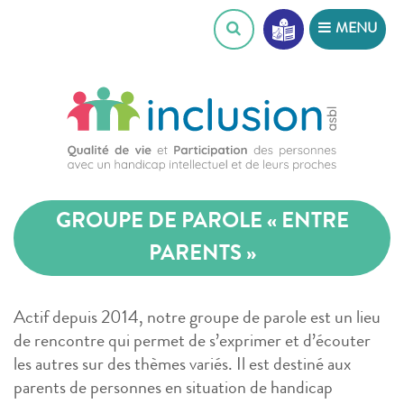
Skip
MENU
to
content
GROUPE DE PAROLE « ENTRE
PARENTS »
Actif depuis 2014, notre groupe de parole est un lieu
de rencontre qui permet de s’exprimer et d’écouter
les autres sur des thèmes variés. Il est destiné aux
parents de personnes en situation de handicap