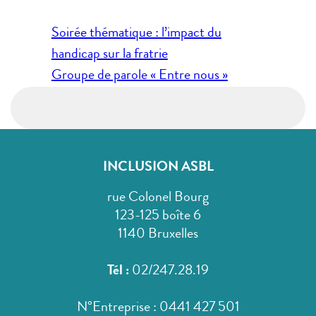
Navigation
Soirée thématique : l’impact du
de
handicap sur la fratrie
l’article
Groupe de parole « Entre nous »
INCLUSION ASBL
rue Colonel Bourg
123-125 boîte 6
1140 Bruxelles
Tél :
02/247.28.19
N°Entreprise : 0441 427 501