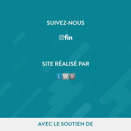
SUIVEZ-NOUS
Instagram
Facebook
LinkedIn
SITE RÉALISÉ PAR
AVEC LE SOUTIEN DE