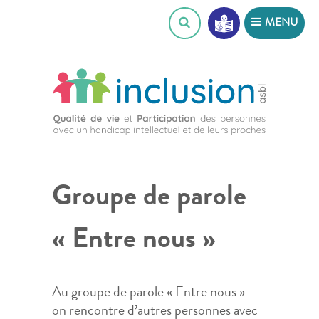
Skip
MENU
to
content
Groupe de parole
« Entre nous »
Au groupe de parole « Entre nous »
on rencontre d’autres personnes avec