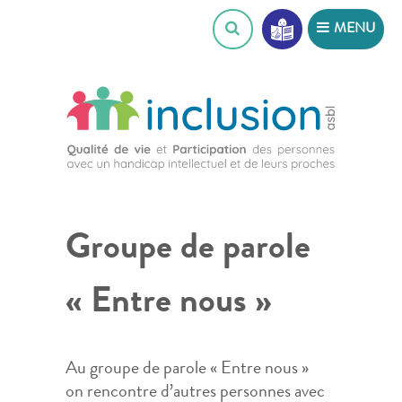
Skip
MENU
to
content
Groupe de parole
« Entre nous »
Au groupe de parole « Entre nous »
on rencontre d’autres personnes avec