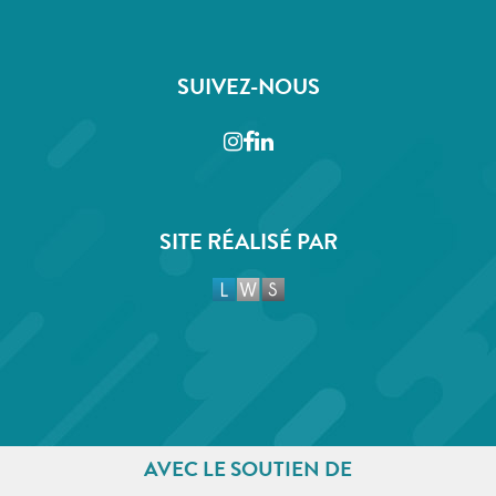
SUIVEZ-NOUS
Instagram
Facebook
LinkedIn
SITE RÉALISÉ PAR
AVEC LE SOUTIEN DE