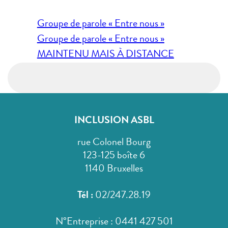
Navigation
Groupe de parole « Entre nous »
de
Groupe de parole « Entre nous »
l’article
MAINTENU MAIS À DISTANCE
INCLUSION ASBL
rue Colonel Bourg
123-125 boîte 6
1140 Bruxelles
Tél :
02/247.28.19
N°Entreprise : 0441 427 501