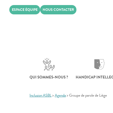
Skip
ESPACE ÉQUIPE
NOUS CONTACTER
to
content
QUI SOMMES-NOUS ?
HANDICAP INTELLE
Inclusion ASBL
>
Agenda
>
Groupe de parole de Liège