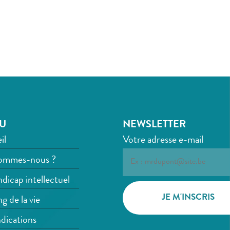
U
NEWSLETTER
il
Votre adresse e-mail
ommes-nous ?
dicap intellectuel
g de la vie
dications