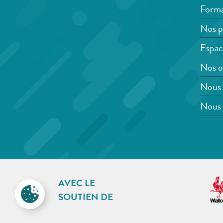
Forma
Nos p
Espac
Nos o
Nous 
Nous 
AVEC LE
SOUTIEN DE