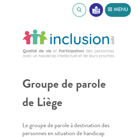
Skip
MENU
to
content
Groupe de parole
de Liège
Le groupe de parole à destination des
personnes en situation de handicap