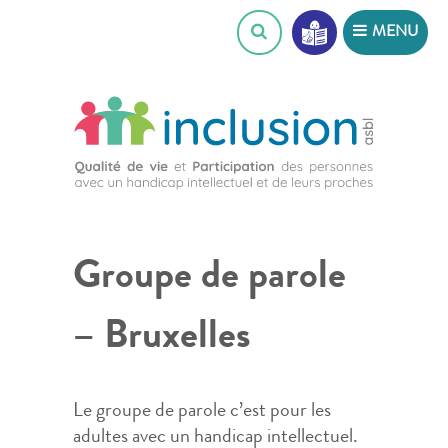
Skip
MENU
to
content
Groupe de parole
– Bruxelles
Le groupe de parole c’est pour les
adultes avec un handicap intellectuel.