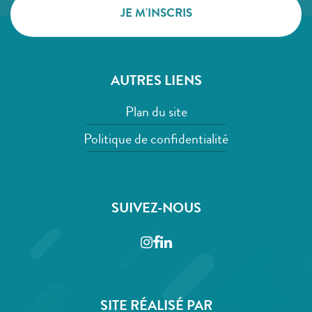
AUTRES LIENS
Plan du site
Politique de confidentialité
SUIVEZ-NOUS
Instagram
Facebook
LinkedIn
SITE RÉALISÉ PAR