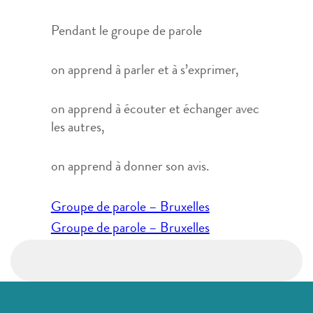
Pendant le groupe de parole
on apprend à parler et à s’exprimer,
on apprend à écouter et échanger avec
les autres,
on apprend à donner son avis.
Navigation
Groupe de parole – Bruxelles
de
Groupe de parole – Bruxelles
l’article