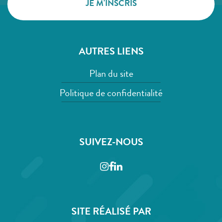
AUTRES LIENS
Plan du site
Politique de confidentialité
SUIVEZ-NOUS
Instagram
Facebook
LinkedIn
SITE RÉALISÉ PAR