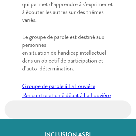
qui permet d’apprendre à s’exprimer et
à écouter les autres sur des thèmes
variés.
Le groupe de parole est destiné aux
personnes
en situation de handicap intellectuel
dans un objectif de participation et
d’auto-détermination.
Navigation
Groupe de parole à La Louvière
de
Rencontre et ciné débat à La Louvière
l’article
INCLUSION ASBL