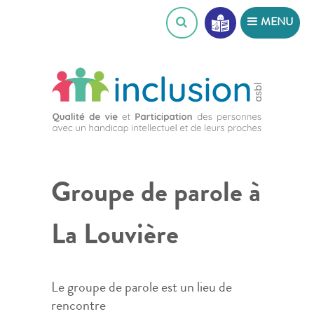
Skip
MENU
to
content
Groupe de parole à
La Louvière
Le groupe de parole est un lieu de
rencontre