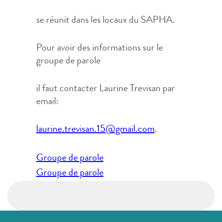
se réunit dans les locaux du SAPHA.
Pour avoir des informations sur le
groupe de parole
il faut contacter Laurine Trevisan par
email:
laurine.trevisan.15@gmail.com
.
Navigation
Groupe de parole
de
Groupe de parole
l’article