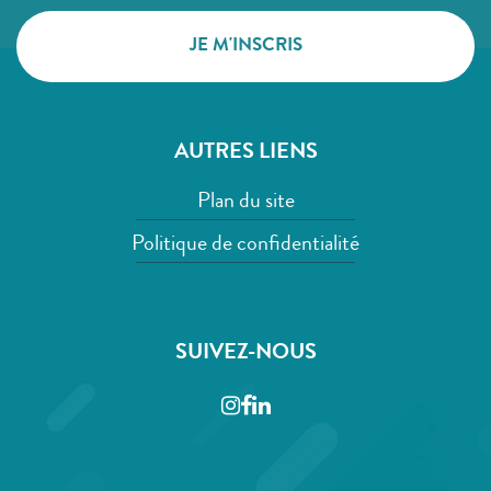
AUTRES LIENS
Plan du site
Politique de confidentialité
SUIVEZ-NOUS
Instagram
Facebook
LinkedIn