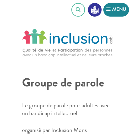
Skip
MENU
to
content
Groupe de parole
Le groupe de parole pour adultes avec
un handicap intellectuel
organisé par Inclusion Mons