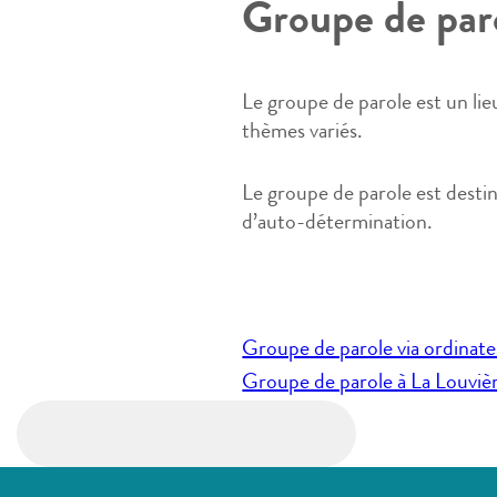
Groupe de par
Le groupe de parole est un lie
thèmes variés.
Le groupe de parole est destin
d’auto-détermination.
Navigation
Groupe de parole via ordinat
de
Groupe de parole à La Louviè
l’article