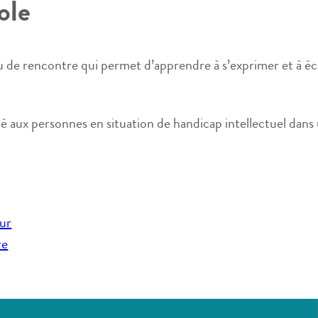
ole
u de rencontre qui permet d’apprendre à s’exprimer et à éc
é aux personnes en situation de handicap intellectuel dans 
eur
re