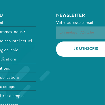
U
NEWSLETTER
il
Votre adresse e-mail
ommes-nous ?
dicap intellectuel
g de la vie
dications
tions
ublications
e équipe
ffres d’emploi