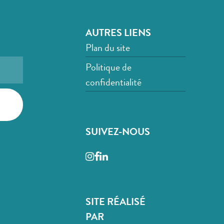
AUTRES LIENS
Plan du site
Politique de
confidentialité
SUIVEZ-NOUS
Instagram
Facebook
LinkedIn
SITE RÉALISÉ
PAR