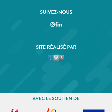
SUIVEZ-NOUS
Instagram
Facebook
LinkedIn
SITE RÉALISÉ PAR
AVEC LE SOUTIEN DE