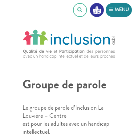
Skip
MENU
to
content
Groupe de parole
Le groupe de parole d’Inclusion La
Louvière – Centre
est pour les adultes avec un handicap
intellectuel.