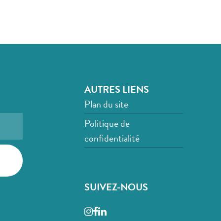
AUTRES LIENS
Plan du site
Politique de
confidentialité
SUIVEZ-NOUS
Instagram
Facebook
LinkedIn