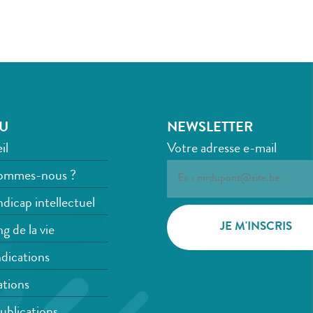
U
NEWSLETTER
il
Votre adresse e-mail
ommes-nous ?
dicap intellectuel
g de la vie
dications
tions
ublications