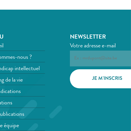
U
NEWSLETTER
il
Votre adresse e-mail
ommes-nous ?
dicap intellectuel
g de la vie
dications
tions
ublications
e équipe