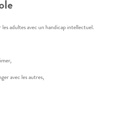
ole
 les adultes avec un handicap intellectuel.
rimer,
ger avec les autres,