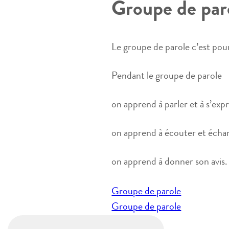
Groupe de par
Le groupe de parole c’est pour
Pendant le groupe de parole
on apprend à parler et à s’exp
on apprend à écouter et échan
on apprend à donner son avis.
Navigation
Groupe de parole
de
Groupe de parole
l’article