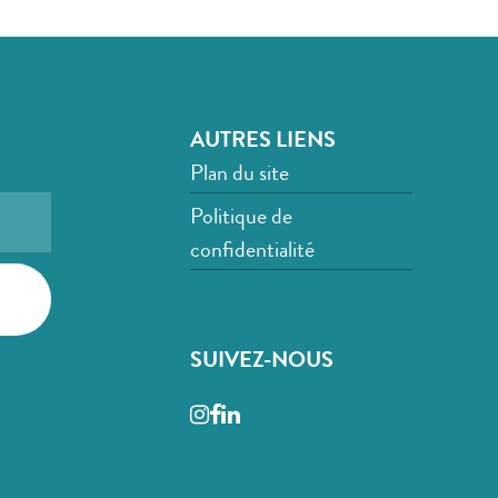
AUTRES LIENS
Plan du site
Politique de
confidentialité
SUIVEZ-NOUS
Instagram
Facebook
LinkedIn