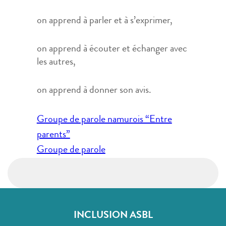
on apprend à parler et à s’exprimer,
on apprend à écouter et échanger avec
les autres,
on apprend à donner son avis.
Navigation
Groupe de parole namurois “Entre
de
parents”
l’article
Groupe de parole
INCLUSION ASBL