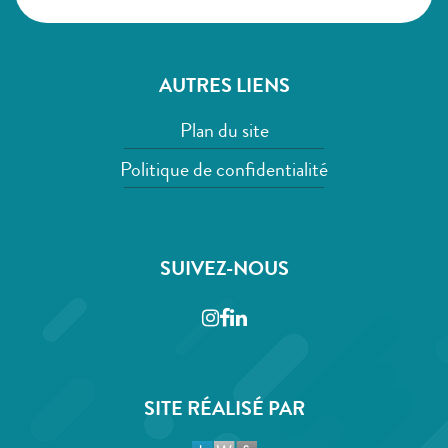
AUTRES LIENS
Plan du site
Politique de confidentialité
SUIVEZ-NOUS
Instagram
Facebook
LinkedIn
SITE RÉALISÉ PAR