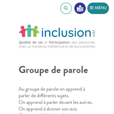
Skip
MENU
to
content
Groupe de parole
Au groupe de parole on apprend à
parler de différents sujets.
On apprend à parler devant les autres.
On apprend à donner son avis.