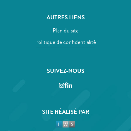
AUTRES LIENS
Plan du site
Politique de confidentialité
SUIVEZ-NOUS
Instagram
Facebook
LinkedIn
SITE RÉALISÉ PAR