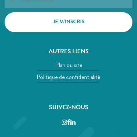
AUTRES LIENS
Plan du site
Politique de confidentialité
SUIVEZ-NOUS
Instagram
Facebook
LinkedIn