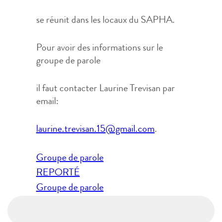
se réunit dans les locaux du SAPHA.
Pour avoir des informations sur le
groupe de parole
il faut contacter Laurine Trevisan par
email:
laurine.trevisan.15@gmail.com
.
Navigation
Groupe de parole
de
REPORTÉ
l’article
Groupe de parole