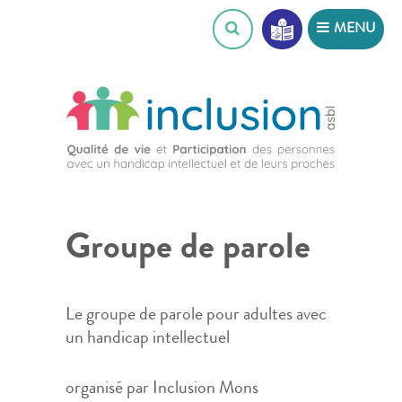
Skip
MENU
to
content
Groupe de parole
Le groupe de parole pour adultes avec
un handicap intellectuel
organisé par Inclusion Mons