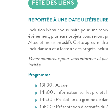
FÊTE DES LIENS
REPORTÉE À UNE DATE ULTÉRIEUR
Inclusion Namur vous invite pour une renco
événement, plusieurs projets vous seront 
Altéo et Inclusion asbl). Cette après-midi 
Includanse » et « Icare » : des projets inclusi
Venez nombreux pour vous informer et part
invitée.
Programme
13h30 : Accueil
14h00 : Information sur les projets
14h30 : Prestation du groupe de dans
15h00 : Présentation d’activités d