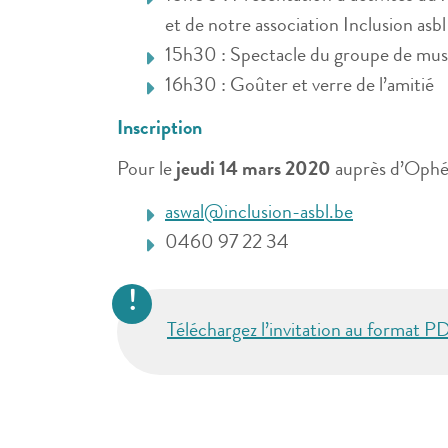
et de notre association Inclusion asbl
15h30 : Spectacle du groupe de musiq
16h30 : Goûter et verre de l’amitié
Inscription
Pour le
jeudi 14 mars 2020
auprès d’Ophél
aswal@inclusion-asbl.be
0460 97 22 34
Téléchargez l’invitation au format PD