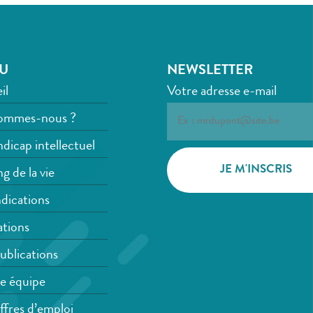
U
NEWSLETTER
il
Votre adresse e-mail
ommes-nous ?
dicap intellectuel
g de la vie
dications
tions
ublications
e équipe
ffres d’emploi