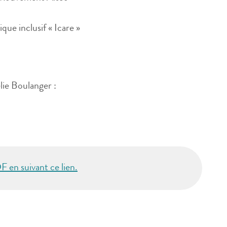
ue inclusif « Icare »
ie Boulanger :
F en suivant ce lien.