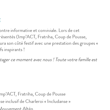
E
ntre informative et conviviale. Lors de cet
présentés (Imp’ACT, Fratriha, Coup de Pousse,
aura son côté festif avec une prestation des groupes «
fs inspirants !
ager ce moment avec nous ! Toute votre famille est
 Imp’ACT, Fratriha, Coup de Pousse
e inclusif de Charleroi « Includanse »
u Mouvement Altéo