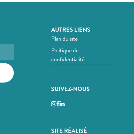
AUTRES LIENS
Plan du site
Politique de
confidentialité
SUIVEZ-NOUS
Instagram
Facebook
LinkedIn
SITE RÉALISÉ