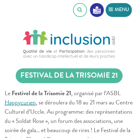
Skip
MENU
to
content
FESTIVAL DE LA TRISOMIE 21
Le
Festival de la Trisomie 21
, organisé par l’ASBL
Happycurien
, se déroulera du 18 au 21 mars au Centre
Culturel d’Uccle. Au programme: des représentations
du « Soldat Rose », un forum des associations, une
soirée de gala… et beaucoup de rires ! Le Festival de la