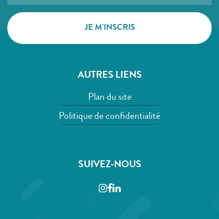
AUTRES LIENS
Plan du site
Politique de confidentialité
SUIVEZ-NOUS
Instagram
Facebook
LinkedIn