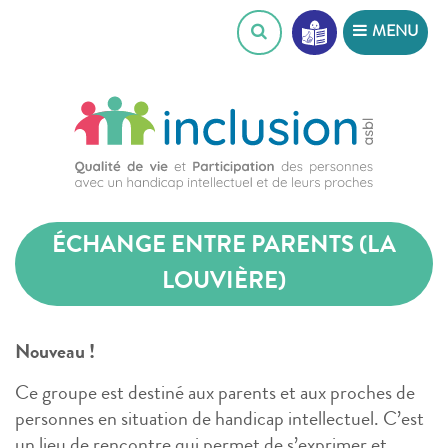
Skip
MENU
to
content
ÉCHANGE ENTRE PARENTS (LA
LOUVIÈRE)
Nouveau !
Ce groupe est destiné aux parents et aux proches de
personnes en situation de handicap intellectuel. C’est
un lieu de rencontre qui permet de s’exprimer et