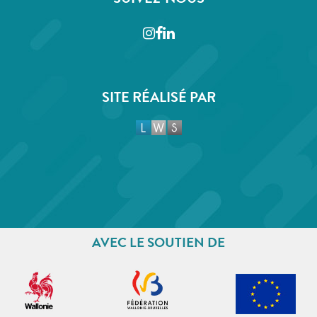
SUIVEZ-NOUS
Instagram
Facebook
LinkedIn
SITE RÉALISÉ PAR
AVEC LE SOUTIEN DE