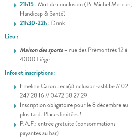
21h15
: Mot de conclusion (Pr Michel Mercier,
Handicap & Santé)
21h30-22h
: Drink
Lieu :
Maison des sports
– rue des Prémontrés 12 à
4000 Liège
Infos et inscriptions :
Emeline Caron : eca@inclusion-asbl.be // 02
247 28 16 // 0472 58 27 29
Inscription obligatoire pour le 8 décembre au
plus tard. Places limitées !
P.A.F.: entrée gratuite (consommations
payantes au bar)