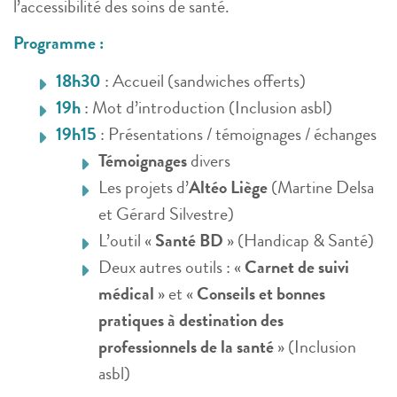
l’accessibilité des soins de santé.
Programme :
18h30
: Accueil (sandwiches offerts)
19h
: Mot d’introduction (Inclusion asbl)
19h15
: Présentations / témoignages / échanges
Témoignages
divers
Les projets d’
Altéo Liège
(Martine Delsa
et Gérard Silvestre)
L’outil «
Santé BD
» (Handicap & Santé)
Deux autres outils : «
Carnet de suivi
médical
» et «
Conseils et bonnes
pratiques à destination des
professionnels de la santé
» (Inclusion
asbl)