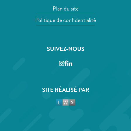
Plan du site
Politique de confidentialité
SUIVEZ-NOUS
Instagram
Facebook
LinkedIn
SITE RÉALISÉ PAR