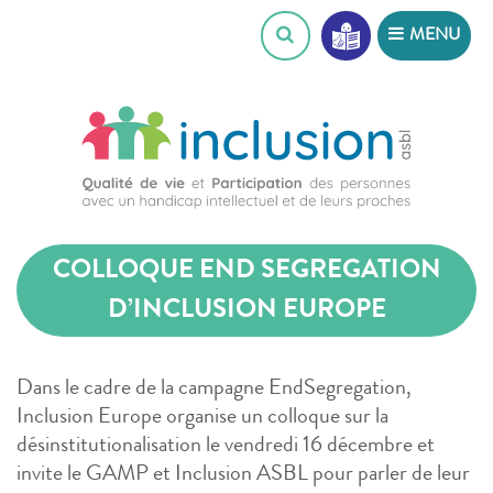
Skip
MENU
to
content
COLLOQUE END SEGREGATION
D’INCLUSION EUROPE
Dans le cadre de la campagne EndSegregation,
Inclusion Europe organise un colloque sur la
désinstitutionalisation le vendredi 16 décembre et
invite le GAMP et Inclusion ASBL pour parler de leur