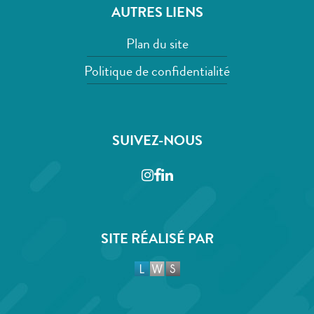
AUTRES LIENS
Plan du site
Politique de confidentialité
SUIVEZ-NOUS
Instagram
Facebook
LinkedIn
SITE RÉALISÉ PAR