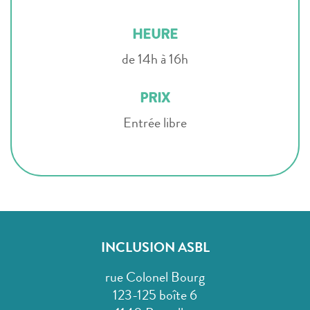
HEURE
de 14h à 16h
PRIX
Entrée libre
INCLUSION ASBL
rue Colonel Bourg
123-125 boîte 6