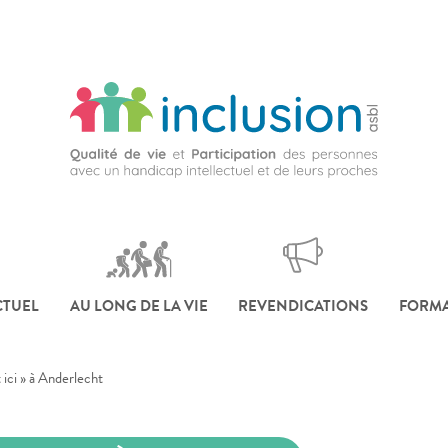
CTUEL
AU LONG DE LA VIE
REVENDICATIONS
FORMA
ici » à Anderlecht