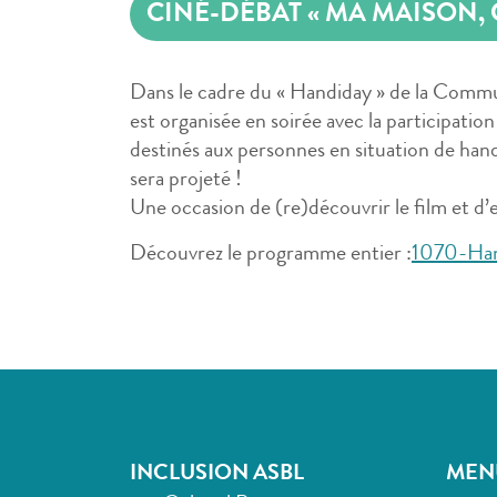
CINÉ-DÉBAT « MA MAISON, C
Dans le cadre du « Handiday » de la Comm
est organisée en soirée avec la participat
destinés aux personnes en situation de han
sera projeté !
Une occasion de (re)découvrir le film et d’
Découvrez le programme entier :
1070-Ha
INCLUSION ASBL
MEN