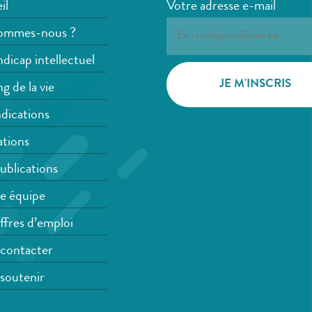
il
Votre adresse e-mail
ommes-nous ?
dicap intellectuel
g de la vie
dications
tions
ublications
e équipe
ffres d’emploi
contacter
soutenir