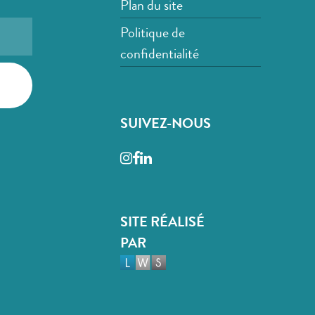
Plan du site
Politique de
confidentialité
SUIVEZ-NOUS
Instagram
Facebook
LinkedIn
SITE RÉALISÉ
PAR