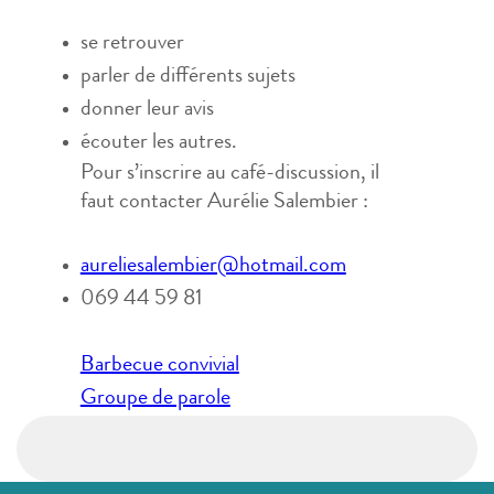
se retrouver
parler de différents sujets
donner leur avis
écouter les autres.
Pour s’inscrire au café-discussion, il
faut contacter Aurélie Salembier :
aureliesalembier@hotmail.com
069 44 59 81
Navigation
Barbecue convivial
de
Groupe de parole
l’article