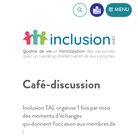
Skip
MENU
to
content
Café-discussion
Inclusion TAL organise 1 fois par mois
des moments d’échanges
qui donnent l’occasion aux membres de
: