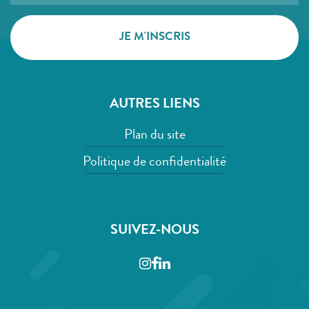
AUTRES LIENS
Plan du site
Politique de confidentialité
SUIVEZ-NOUS
Instagram
Facebook
LinkedIn