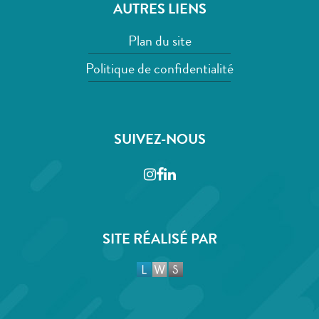
AUTRES LIENS
Plan du site
Politique de confidentialité
SUIVEZ-NOUS
Instagram
Facebook
LinkedIn
SITE RÉALISÉ PAR