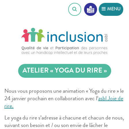
Skip
MENU
to
content
ATELIER « YOGA DU RIRE »
Nous vous proposons une animation « Yoga du rire » le
24 janvier prochain en collaboration avec l’
asbl Joie de
rire.
Le yoga du rire s’adresse à chacune et chacun de nous,
suivant son besoin et / ou son envie de lâcher le