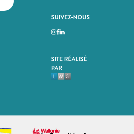
SUIVEZ-NOUS
Instagram
Facebook
LinkedIn
SITE RÉALISÉ
PAR