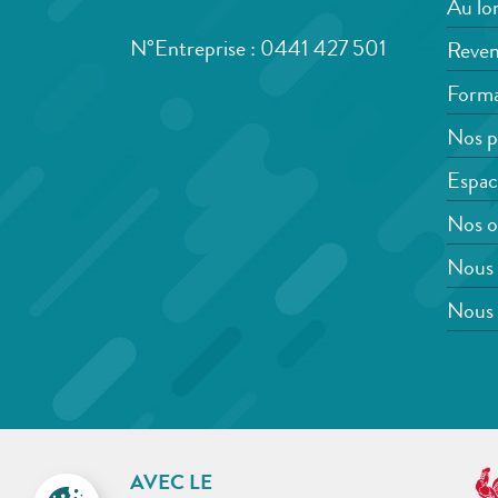
Au lon
N°Entreprise : 0441 427 501
Reven
Forma
Nos p
Espac
Nos o
Nous 
Nous 
AVEC LE