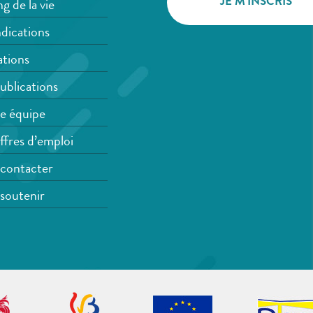
g de la vie
dications
tions
ublications
e équipe
ffres d’emploi
contacter
soutenir