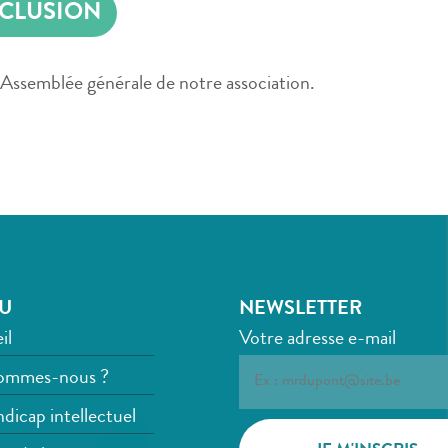
NCLUSION
l’Assemblée générale de notre association.
U
NEWSLETTER
il
Votre adresse e-mail
ommes-nous ?
dicap intellectuel