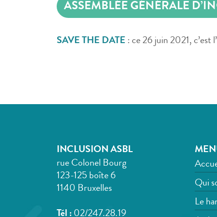
ASSEMBLÉE GÉNÉRALE D’I
SAVE THE DATE
: ce 26 juin 2021, c’est 
INCLUSION ASBL
MEN
rue Colonel Bourg
Accue
123-125 boîte 6
Qui s
1140 Bruxelles
Le han
Tél :
02/247.28.19