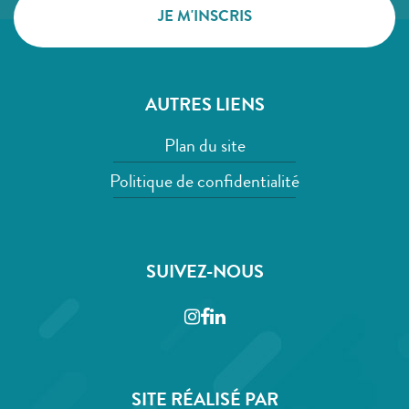
AUTRES LIENS
Plan du site
Politique de confidentialité
SUIVEZ-NOUS
Instagram
Facebook
LinkedIn
SITE RÉALISÉ PAR