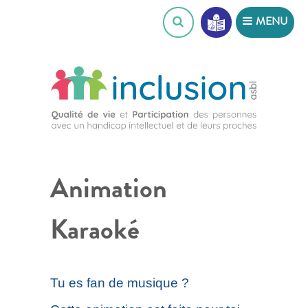
Skip
MENU
to
content
Animation
Karaoké
Tu es fan de musique ?