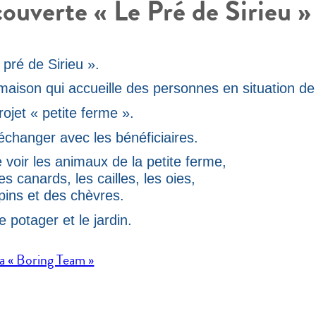
uverte « Le Pré de Sirieu »
 pré de Sirieu ».
 maison qui accueille des personnes en situation 
rojet « petite ferme ».
échanger avec les bénéficiaires.
 voir les animaux de la petite ferme,
s canards, les cailles, les oies,
pins et des chèvres.
 potager et le jardin.
la « Boring Team »