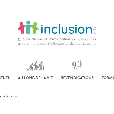
CTUEL
AU LONG DE LA VIE
REVENDICATIONS
FORMA
 de Sirieu »