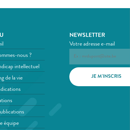
U
NEWSLETTER
il
Votre adresse e-mail
ommes-nous ?
dicap intellectuel
g de la vie
dications
tions
ublications
e équipe