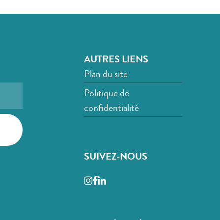
AUTRES LIENS
Plan du site
Politique de
confidentialité
SUIVEZ-NOUS
Instagram
Facebook
LinkedIn