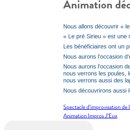
Animation déco
Nous allons découvrir « le
« Le pré Sirieu » est une
Les bénéficiaires ont un p
Nous aurons l’occasion d’
Nous aurons l’occasion de
nous verrons les poules, le
nous verrons aussi des la
Nous découvrirons aussi le
Navigation
Spectacle d’improvisation de 
de
Animation Impros J’Eux
l’article