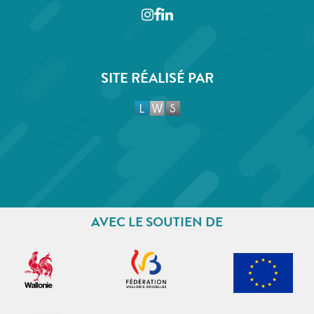
Instagram
Facebook
LinkedIn
SITE RÉALISÉ PAR
AVEC LE SOUTIEN DE