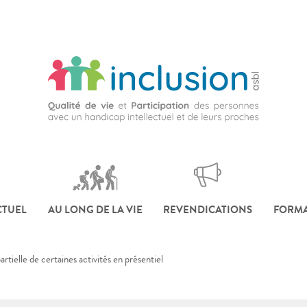
CTUEL
AU LONG DE LA VIE
REVENDICATIONS
FORMA
artielle de certaines activités en présentiel