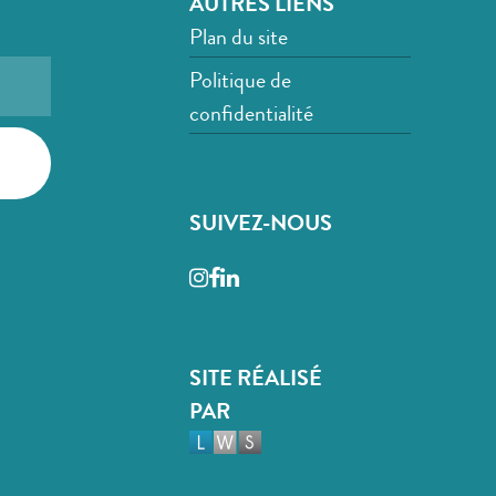
AUTRES LIENS
Plan du site
Politique de
confidentialité
SUIVEZ-NOUS
Instagram
Facebook
LinkedIn
SITE RÉALISÉ
PAR