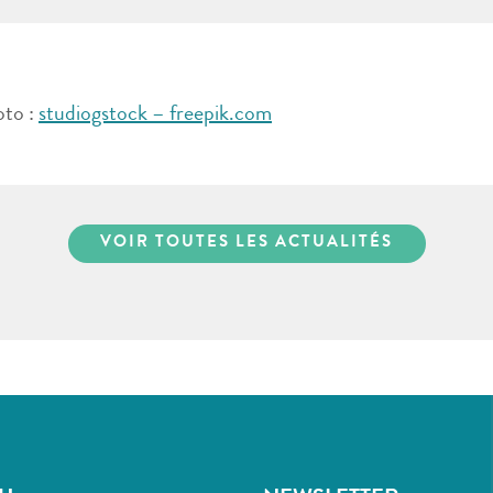
oto :
studiogstock – freepik.com
VOIR TOUTES LES ACTUALITÉS