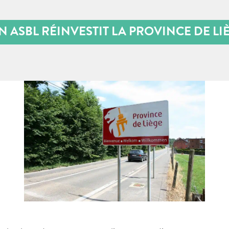
 ASBL RÉINVESTIT LA PROVINCE DE LIÈ