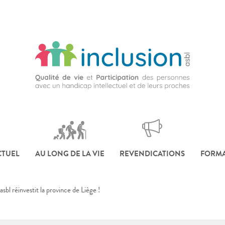
CTUEL
AU LONG DE LA VIE
REVENDICATIONS
FORMA
asbl réinvestit la province de Liège !