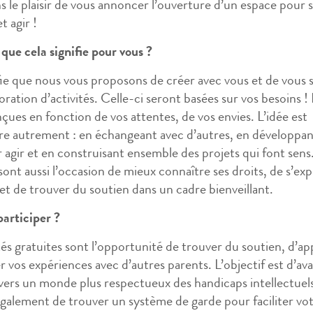
 le plaisir de vous annoncer l’ouverture d’un espace pour s
t agir !
que cela signifie pour vous ?
fie que nous vous proposons de créer avec vous et de vous 
oration d’activités. Celle-ci seront basées sur vos besoins ! 
çues en fonction de vos attentes, de vos envies. L’idée est
e autrement : en échangeant avec d’autres, en développan
r agir et en construisant ensemble des projets qui font sens
nt aussi l’occasion de mieux connaître ses droits, de s’ex
et de trouver du soutien dans un cadre bienveillant.
articiper ?
tés gratuites sont l’opportunité de trouver du soutien, d’a
r vos expériences avec d’autres parents. L’objectif est d’av
ers un monde plus respectueux des handicaps intellectuel
galement de trouver un système de garde pour faciliter vo