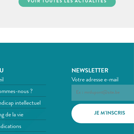
VOIR TOUTES LES ACTUALITÉS
U
NEWSLETTER
il
Votre adresse e-mail
ommes-nous ?
dicap intellectuel
g de la vie
dications