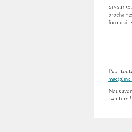
Si vous so
prochaines
formulaire
Pour toute
mac@inclu
Nous avons
aventure !