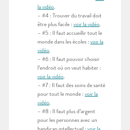
la vidéo
.
– #4 : Trouver du travail doit
être plus facile :
voir la vidéo
.
– #5 : Il faut accueillir tout le
monde dans les écoles :
voir la
vidéo
.
– #6 : Il faut pouvoir choisir
l’endroit où on veut habiter :
voir la vidéo
.
– #7 : Il faut des soins de santé
pour tout le monde :
voir la
vidéo
.
– #8 : Il faut plus d’argent
pour les personnes avec un
handicap intellectuel :
voir la