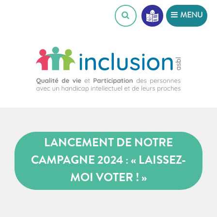
Skip
MENU
to
content
LANCEMENT DE NOTRE
CAMPAGNE 2024 : « LAISSEZ-
MOI VOTER ! »