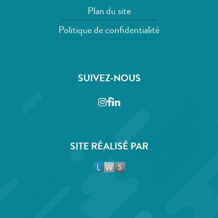
Plan du site
Politique de confidentialité
SUIVEZ-NOUS
Instagram
Facebook
LinkedIn
SITE RÉALISÉ PAR