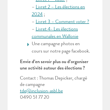
–
Livret 1 – Voter
;
–
Livret 2 – Les élections en
2024
;
–
Livret 3 – Comment voter ?
–
Livret 4- Les élections
communales en Wallonie
Une campagne photos en
cours sur notre page facebook.
Envie d’en savoir plus ou d’organiser
une activité autour des élections ?
Contact : Thomas Depicker, chargé
de campagne
tde@inclusion-asbl.be
0490 51 77 20