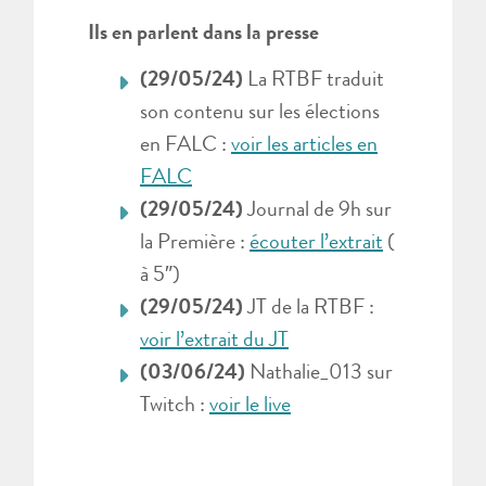
Ils en parlent dans la presse
(29/05/24)
La RTBF traduit
son contenu sur les élections
en FALC :
voir les articles en
FALC
(29/05/24)
Journal de 9h sur
la Première :
écouter l’extrait
(
à 5″)
(29/05/24)
JT de la RTBF :
voir l’extrait du JT
(03/06/24)
Nathalie_013 sur
Twitch :
voir le live