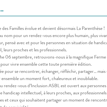
…
 des Familles évolue et devient désormais La Parenthèse !
u nom pour un rendez-vous encore plus humain, plus vivan
r, pensé avec et pour les personnes en situation de handic
l, leurs proches et les professionnels.
he 06 septembre, retrouvons-nous à la magnifique Ferme
pour vivre ensemble cette toute première édition.
e pour se rencontrer, échanger, réfléchir, partager… mais
 ensemble un moment fort, chaleureux et inoubliable.
u rendez-vous d’Inclusion ASBL est ouvert aux personnes
de handicap intellectuel, à leurs proches, aux professionnels
les et ceux qui souhaitent partager un moment de rencontr