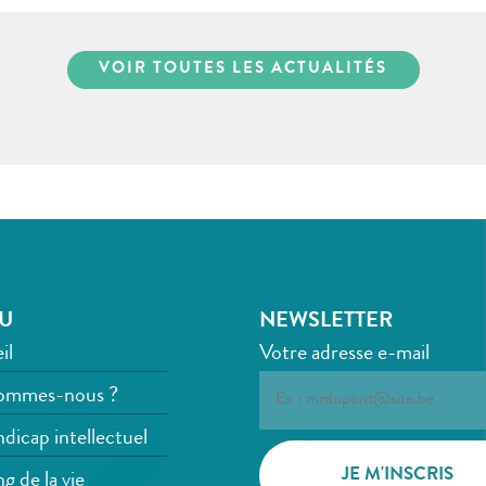
VOIR TOUTES LES ACTUALITÉS
U
NEWSLETTER
il
Votre adresse e-mail
ommes-nous ?
dicap intellectuel
g de la vie