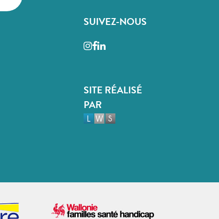
SUIVEZ-NOUS
Instagram
Facebook
LinkedIn
SITE RÉALISÉ
PAR