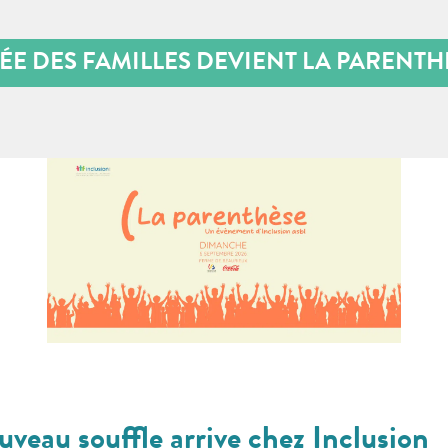
ÉE DES FAMILLES DEVIENT LA PARENTHÈ
veau souffle arrive chez Inclusion