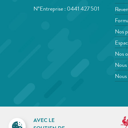
N°Entreprise : 0441 427 501
Reven
Forma
Nos p
Espac
Nos o
Nous 
Nous 
AVEC LE