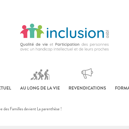
CTUEL
AU LONG DE LA VIE
REVENDICATIONS
FORMA
e des Familles devient La parenthèse !