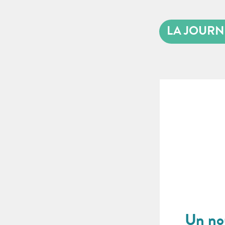
LA JOURN
Un nou