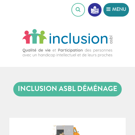
Skip
MENU
to
content
INCLUSION ASBL DÉMÉNAGE