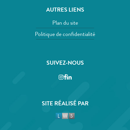
AUTRES LIENS
Plan du site
Politique de confidentialité
SUIVEZ-NOUS
Instagram
Facebook
LinkedIn
SITE RÉALISÉ PAR