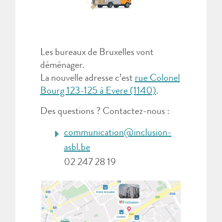
Les bureaux de Bruxelles vont
déménager.
La nouvelle adresse c’est
rue Colonel
Bourg 123-125 à Evere (1140)
.
Des questions ? Contactez-nous :
communication@inclusion-
asbl.be
02 247 28 19