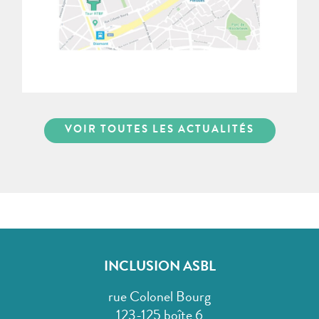
VOIR TOUTES LES ACTUALITÉS
INCLUSION ASBL
rue Colonel Bourg
123-125 boîte 6