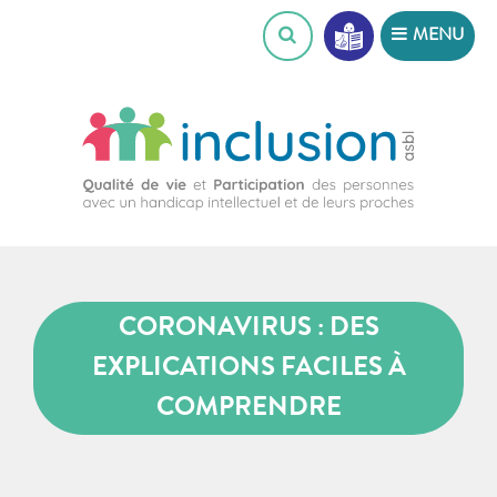
Skip
MENU
to
content
CORONAVIRUS : DES
EXPLICATIONS FACILES À
COMPRENDRE