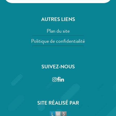
AUTRES LIENS
Plan du site
Politique de confidentialité
SUIVEZ-NOUS
Instagram
Facebook
LinkedIn
SITE RÉALISÉ PAR