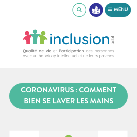
Skip
MENU
to
content
CORONAVIRUS : COMMENT
BIEN SE LAVER LES MAINS