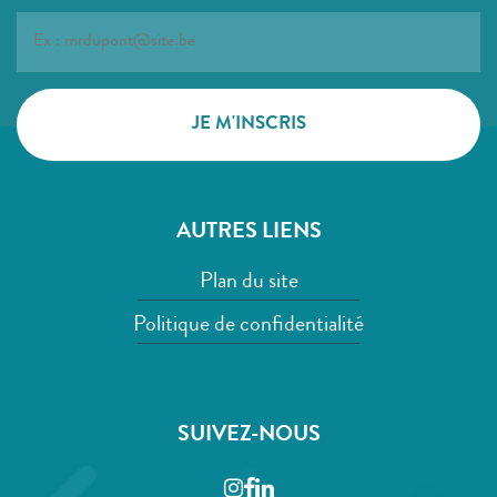
AUTRES LIENS
Plan du site
Politique de confidentialité
SUIVEZ-NOUS
Instagram
Facebook
LinkedIn