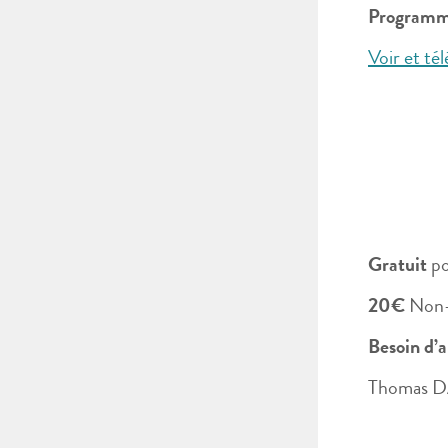
Programm
Voir et t
Gratuit
po
20€
Non
Besoin d’a
Thomas 