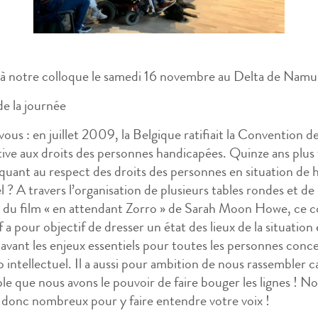
 à notre colloque le samedi 16 novembre au Delta de Namu
e la journée
ous : en juillet 2009, la Belgique ratifiait la Convention d
tive aux droits des personnes handicapées. Quinze ans plus 
quant au respect des droits des personnes en situation de 
l ? A travers l’organisation de plusieurs tables rondes et de 
 du film « en attendant Zorro » de Sarah Moon Howe, ce c
f a pour objectif de dresser un état des lieux de la situation
avant les enjeux essentiels pour toutes les personnes conc
p intellectuel. Il a aussi pour ambition de nous rassembler c
e que nous avons le pouvoir de faire bouger les lignes ! N
donc nombreux pour y faire entendre votre voix !