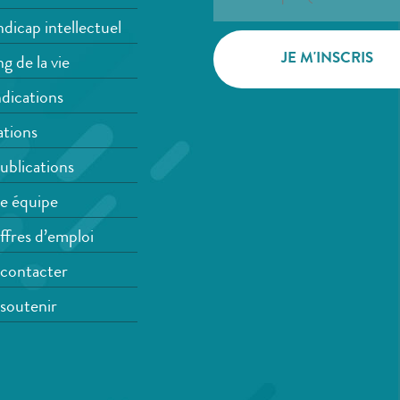
dicap intellectuel
g de la vie
dications
tions
ublications
e équipe
ffres d’emploi
contacter
soutenir