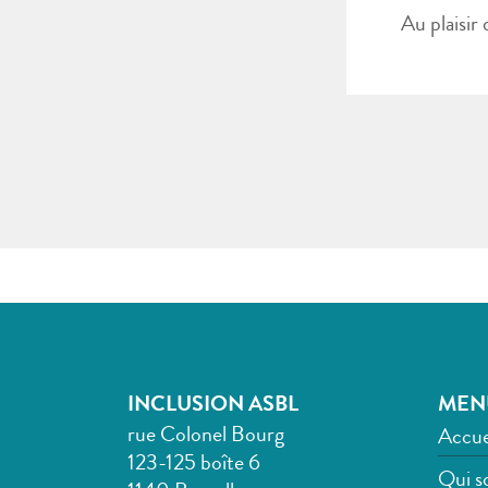
Au plaisir
INCLUSION ASBL
MEN
rue Colonel Bourg
Accue
123-125 boîte 6
Qui s