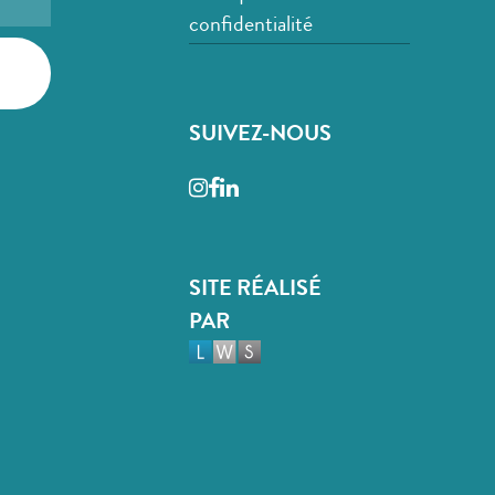
confidentialité
SUIVEZ-NOUS
Instagram
Facebook
LinkedIn
SITE RÉALISÉ
PAR