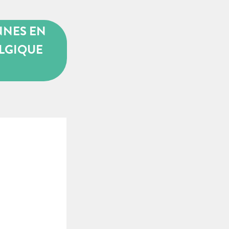
NNES EN
ELGIQUE