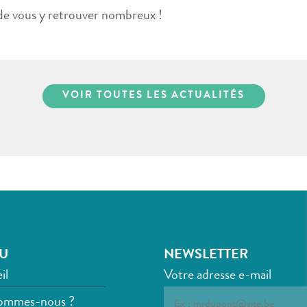
 de vous y retrouver nombreux !
VOIR TOUTES LES ACTUALITÉS
U
NEWSLETTER
il
Votre adresse e-mail
ommes-nous ?