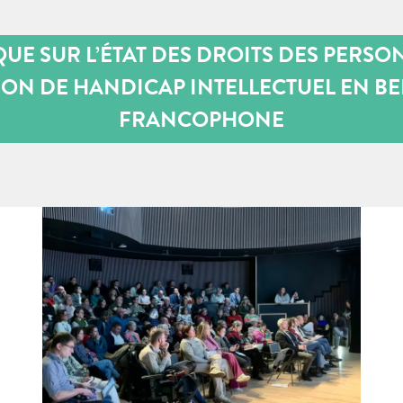
UE SUR L’ÉTAT DES DROITS DES PERSO
ION DE HANDICAP INTELLECTUEL EN B
FRANCOPHONE