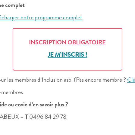
e complet
élécharger notre programme complet
INSCRIPTION OBLIGATOIRE
JE M’INSCRIS !
ur les membres d’Inclusion asbl (Pas encore membre ?
Cli
-membres
ide ou envie d’en savoir plus ?
DABEUX –
T
0496 84 29 78