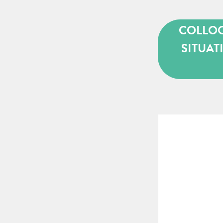
COLLOQ
SITUAT