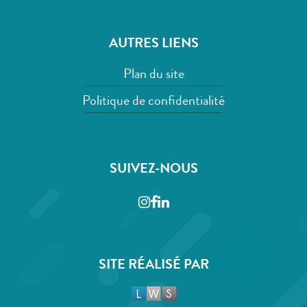
AUTRES LIENS
Plan du site
Politique de confidentialité
SUIVEZ-NOUS
Instagram
Facebook
LinkedIn
SITE RÉALISÉ PAR