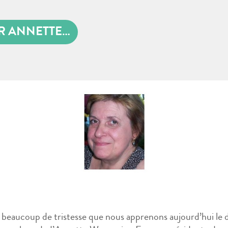
R ANNETTE…
 beaucoup de tristesse que nous apprenons aujourd’hui le 