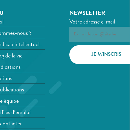
U
NEWSLETTER
il
Votre adresse e-mail
ommes-nous ?
dicap intellectuel
g de la vie
dications
tions
ublications
e équipe
ffres d’emploi
contacter