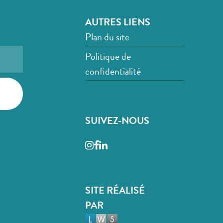
AUTRES LIENS
Plan du site
Politique de
confidentialité
SUIVEZ-NOUS
Instagram
Facebook
LinkedIn
SITE RÉALISÉ
PAR