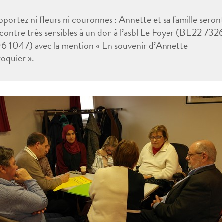
pportez ni fleurs ni couronnes : Annette et sa famille seron
 contre très sensibles à un don à l’asbl Le Foyer (BE22 732
6 1047) avec la mention « En souvenir d’Annette
oquier ».