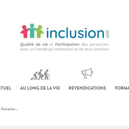
CTUEL
AU LONG DE LA VIE
REVENDICATIONS
FORMA
r Annette…