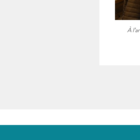
À l’a