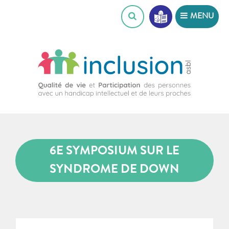
Skip
MENU
to
content
6E SYMPOSIUM SUR LE
SYNDROME DE DOWN