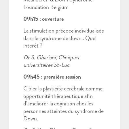
Vlaanderen & Down Syndrome
Foundation Belgium
09h15 : ouverture
La stimulation précoce individualisée
dans le syndrome de down : Quel
intérêt ?
Dr S. Ghariani, Cliniques
universitaires St-Luc
09h45 : première session
Cibler la plasticité cérébrale comme
opportunité thérapeutique afin
d’améliorer la cognition chez les
personnes atteintes du syndrome de
Down.