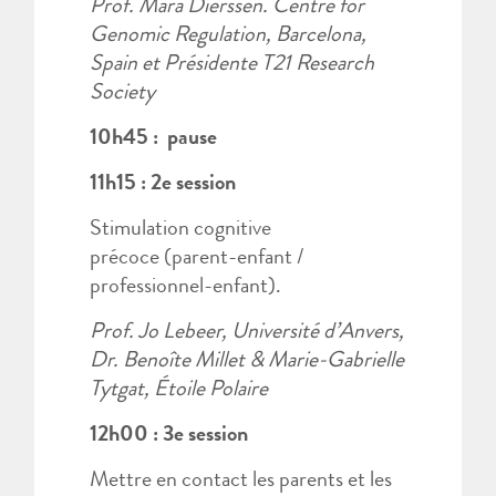
Prof. Mara Dierssen. Centre for
Genomic Regulation, Barcelona,
Spain et Présidente T21 Research
Society
10h45 : pause
11h15 : 2e session
Stimulation cognitive
précoce (parent-enfant /
professionnel-enfant).
Prof. Jo Lebeer, Université d’Anvers,
Dr. Benoîte Millet & Marie-Gabrielle
Tytgat, Étoile Polaire​
12h00 : 3e session
Mettre en contact les parents et les