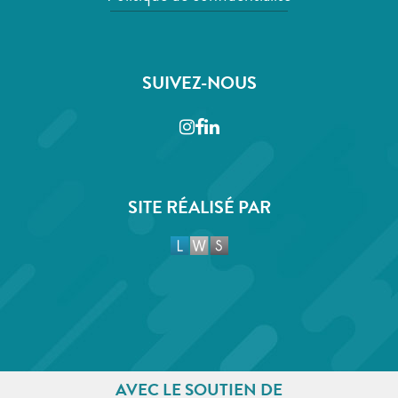
SUIVEZ-NOUS
Instagram
Facebook
LinkedIn
SITE RÉALISÉ PAR
AVEC LE SOUTIEN DE