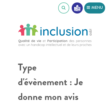
Skip
MENU
to
content
Type
d'évènement :
Je
donne mon avis