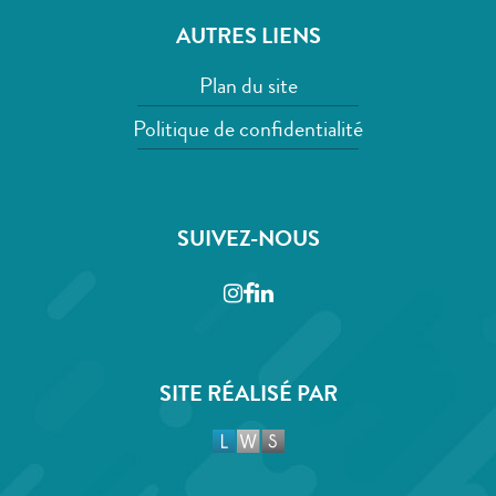
AUTRES LIENS
Plan du site
Politique de confidentialité
SUIVEZ-NOUS
Instagram
Facebook
LinkedIn
SITE RÉALISÉ PAR