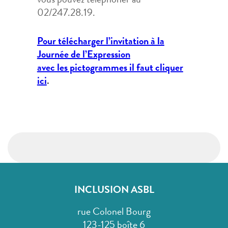
vous pouvez téléphoner au
02/247.28.19.
Pour télécharger l’invitation à la
Journée de l’Expression
avec les pictogrammes il faut cliquer
ici
.
INCLUSION ASBL
rue Colonel Bourg
123-125 boîte 6