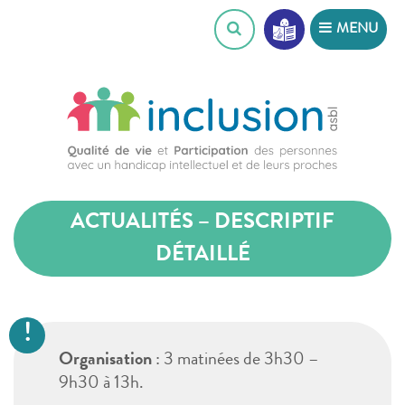
Skip
MENU
to
content
ACTUALITÉS – DESCRIPTIF
DÉTAILLÉ
Organisation
: 3 matinées de 3h30 –
9h30 à 13h.