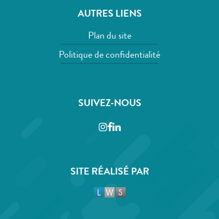
AUTRES LIENS
Plan du site
Politique de confidentialité
SUIVEZ-NOUS
Instagram
Facebook
LinkedIn
SITE RÉALISÉ PAR