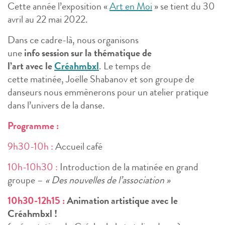
Cette année l’exposition «
Art en Moi
» se tient du 30
avril au 22 mai 2022.
Dans ce cadre-là, nous organisons
une
info session sur la thématique de
l’art avec le
Créahmbxl
. Le temps de
cette matinée, Joëlle Shabanov et son groupe de
danseurs nous emmènerons pour un atelier pratique
dans l’univers de la danse.
Programme :
9h30-10h :
Accueil café
10h-10h30 :
Introduction de la matinée en grand
groupe –
« Des nouvelles de l’association »
10h30-12h15 :
Animation artistique avec le
Créahmbxl !