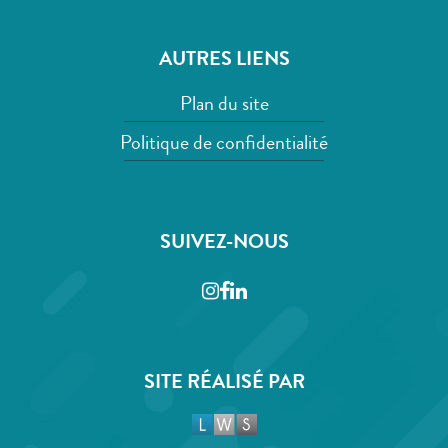
AUTRES LIENS
Plan du site
Politique de confidentialité
SUIVEZ-NOUS
Instagram
Facebook
LinkedIn
SITE RÉALISÉ PAR