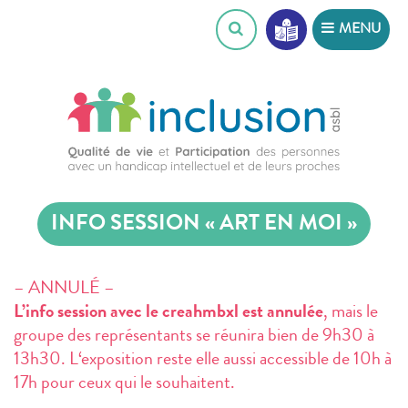
Skip
MENU
to
content
INFO SESSION « ART EN MOI »
– ANNULÉ –
L’info session avec le creahmbxl est annulée
, mais le
groupe des représentants se réunira bien de 9h30 à
13h30. L
‘exposition reste elle aussi accessible de 10h à
17h pour ceux qui le souhaitent.