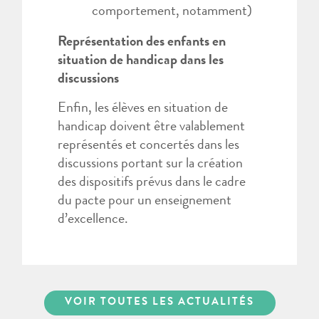
comportement, notamment)
Représentation des enfants en
situation de handicap dans les
discussions
Enfin, les élèves en situation de
handicap doivent être valablement
représentés et concertés dans les
discussions portant sur la création
des dispositifs prévus dans le cadre
du pacte pour un enseignement
d’excellence.
VOIR TOUTES LES ACTUALITÉS