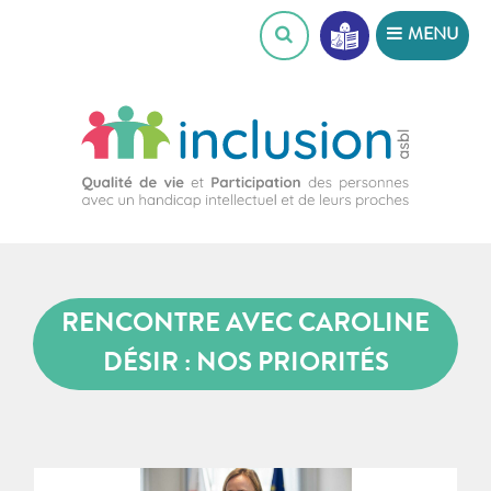
Skip
MENU
to
content
RENCONTRE AVEC CAROLINE
DÉSIR : NOS PRIORITÉS