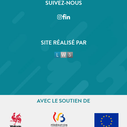
SUIVEZ-NOUS
Instagram
Facebook
LinkedIn
SITE RÉALISÉ PAR
AVEC LE SOUTIEN DE