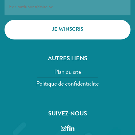
AUTRES LIENS
Plan du site
Politique de confidentialité
SUIVEZ-NOUS
Instagram
Facebook
LinkedIn