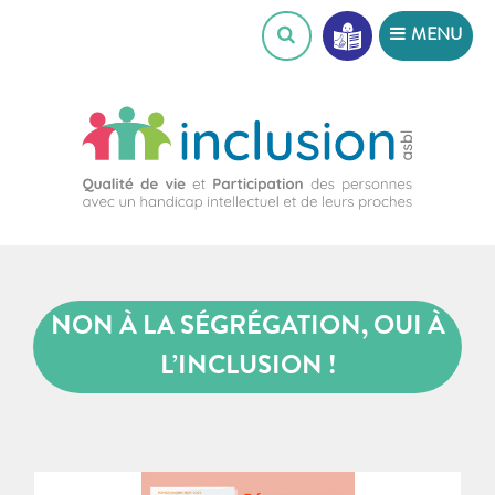
Skip
MENU
to
content
NON À LA SÉGRÉGATION, OUI À
L’INCLUSION !