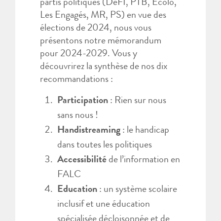
partis politiques (DéFI, PTB, Ecolo,
Les Engagés, MR, PS) en vue des
élections de 2024, nous vous
présentons notre mémorandum
pour 2024-2029. Vous y
découvrirez la synthèse de nos dix
recommandations :
Participation
: Rien sur nous
sans nous !
Handistreaming
: le handicap
dans toutes les politiques
Accessibilité
de l’information en
FALC
Education
: un système scolaire
inclusif et une éducation
spécialisée décloisonnée et de