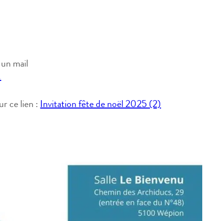
r un mail
.
ur ce lien :
Invitation fête de noël 2025 (2)