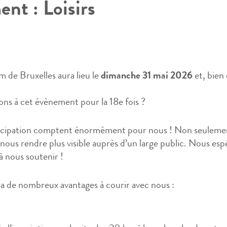
ent :
Loisirs
m de Bruxelles aura lieu le
dimanche 31 mai 2026
et, bien
ons à cet évènement pour la 18e fois ?
rticipation comptent énormément pour nous ! Non seuleme
 nous rendre plus visible auprès d’un large public. Nous es
 nous soutenir !
y a de nombreux avantages à courir avec nous :