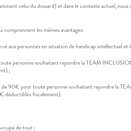
tamment celui du dossard) et dans le contexte actuel, nous 
qui comprennent les mêmes avantages:
vé aux personnes en situation de handicap intellectuel et à
toute personne souhaitant rejoindre la TEAM INCLUSIO
nt) ;
s de 90€ pour toute personne souhaitant rejoindre la
 déductibles fiscalement).
’occupe de tout ;