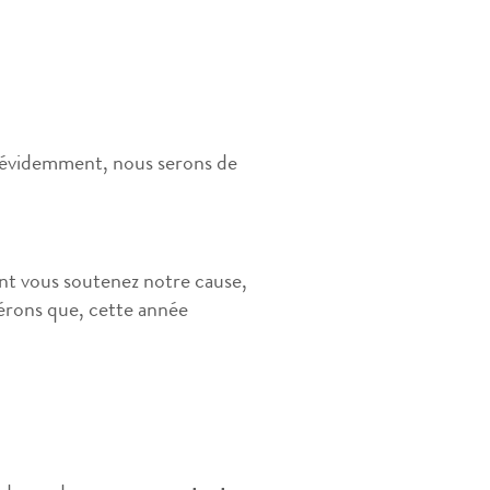
 évidemment, nous serons de
nt vous soutenez notre cause,
pérons que, cette année