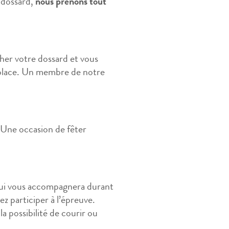
e dossard,
nous prenons tout
her votre dossard et vous
ur place. Un membre de notre
. Une occasion de fêter
 qui vous accompagnera durant
z participer à l’épreuve.
 possibilité de courir ou