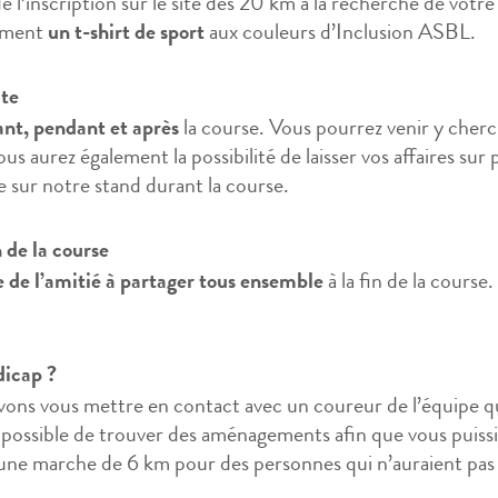
e l’inscription sur le site des 20 km à la recherche de votr
ement
un t-shirt de sport
aux couleurs d’Inclusion ASBL.
ute
ant, pendant et après
la course. Vous pourrez venir y cherc
Vous aurez également la possibilité de laisser vos affaires s
sur notre stand durant la course.
n de la course
e de l’amitié à partager tous ensemble
à la fin de la course
dicap ?
uvons vous mettre en contact avec un coureur de l’équipe
 possible de trouver des aménagements afin que vous puissie
 marche de 6 km pour des personnes qui n’auraient pas la