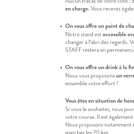
Aucun tracas de votre côté : d
en charge.
Vous recevez égal
On vous offre un point de ch
Notre stand est
accessible av
changer à l’abri des regards. 
STAFF restera en permanence 
On vous offre un drink à la fi
Nous vous proposons
un verr
ensemble votre effort !
Vous êtes en situation de han
Si vous le souhaitez, nous po
votre course. Il est également
Nous proposons notamment une
marcher les 20 km.