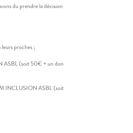
avons du prendre la décision
 leurs proches ;
N ASBL (soit 50€ + un don
 TEAM INCLUSION ASBL (soit