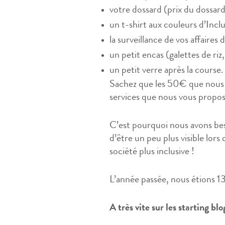
votre dossard (prix du dossar
un t-shirt aux couleurs d’Incl
la surveillance de vos affaires 
un petit encas (galettes de riz, 
un petit verre après la course.
Sachez que les 50€ que nous d
services que nous vous proposon
C’est pourquoi nous avons b
d’être un peu plus visible lor
société plus inclusive !
L’année passée, nous étions 
A très vite sur les starting blo