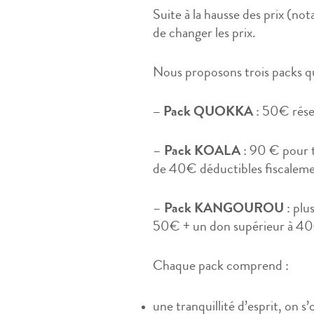
Suite à la hausse des prix (no
de changer les prix.
Nous proposons trois packs 
– Pack QUOKKA
: 50€ réser
–
Pack KOALA
: 90 € pour 
de 40€ déductibles fiscaleme
–
Pack KANGOUROU
: plu
50€ + un don supérieur à 40€
Chaque pack comprend :
une tranquillité d’esprit, on s