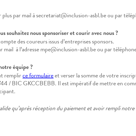
 plus par mail à secretariat@inclusion-asbl.be ou par tél
us souhaitez nous sponsoriser et courir avec nous ?
ompte des coureurs issus d’entreprises sponsors.
r mail à l’adresse mpe@inclusion-asbl.be ou par téléphon
notre équipe ?
ut remplir
ce formulaire
et verser la somme de votre inscri
744 / BIC GKCCBEBB. Il est impératif de mettre en 
ipant.
 valide qu’après réception du paiement et avoir rempli notre 