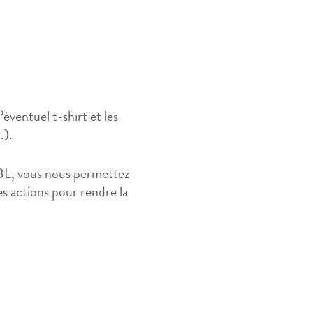
ventuel t-shirt et les
.).
L, vous nous permettez
es actions pour rendre la