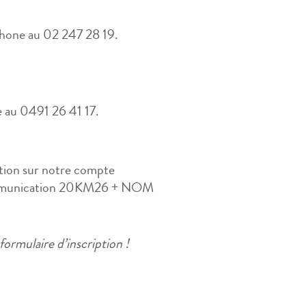
éphone au 02 247 28 19.
e au 0491 26 41 17.
ption sur notre compte
communication 20KM26 + NOM
formulaire d’inscription !