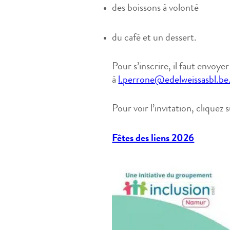
des boissons à volonté
du café et un dessert.
Pour s’inscrire, il faut envoye
à
l.perrone@edelweissasbl.be
Pour voir l’invitation, cliquez s
Fêtes des liens 2026