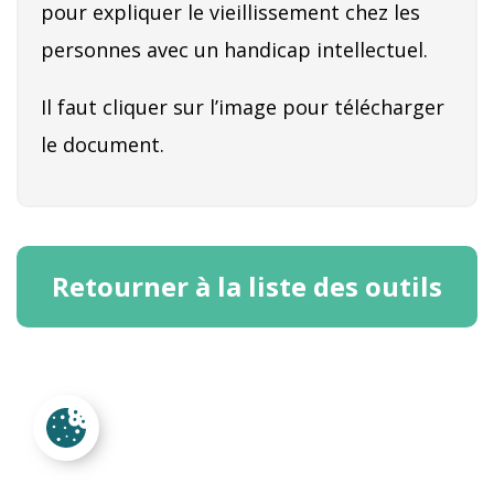
pour expliquer le vieillissement chez les
personnes avec un handicap intellectuel.
Il faut cliquer sur l’image pour télécharger
le document.
Retourner à la liste des outils