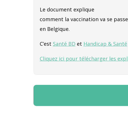
Le document explique
comment la vaccination va se passe
en Belgique.
C’est
Santé BD
et
Handicap & Santé
Cliquez ici pour télécharger les expl