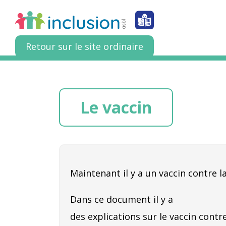
Retour sur le site ordinaire
Le vaccin
Maintenant il y a un vaccin contre l
Dans ce document il y a
des explications sur le vaccin contre