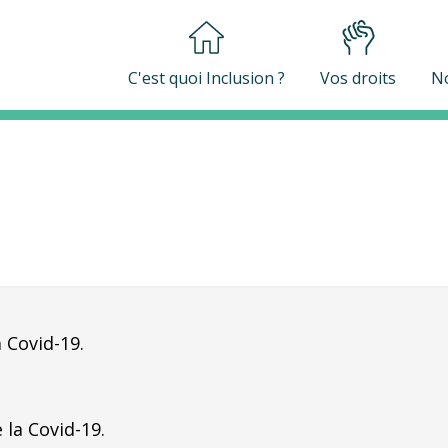
C'est quoi Inclusion ?
Vos droits
No
a Covid-19.
 la Covid-19.