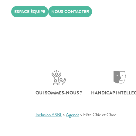
Skip
ESPACE ÉQUIPE
NOUS CONTACTER
to
content
QUI SOMMES-NOUS ?
HANDICAP INTELLE
Inclusion ASBL
>
Agenda
>
Fête Chic et Choc