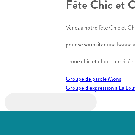
Fête Chic et 
Venez à notre fête Chic et 
pour se souhaiter une bonne
Tenue chic et choc conseillée.
Navigation
Groupe de parole Mons
de
Groupe d’expression à La Lou
l’article