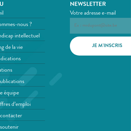
U
NEWSLETTER
il
Votre adresse e-mail
ommes-nous ?
dicap intellectuel
g de la vie
dications
tions
ublications
e équipe
ffres d’emploi
contacter
soutenir