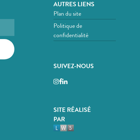
AUTRES LIENS
Plan du site
Politique de
confidentialité
SUIVEZ-NOUS
Instagram
Facebook
LinkedIn
SITE RÉALISÉ
PAR