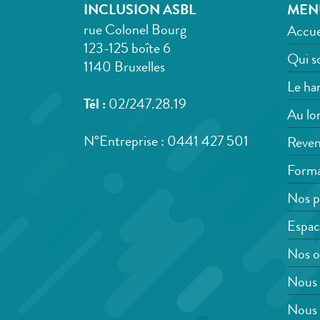
INCLUSION ASBL
MEN
rue Colonel Bourg
Accue
123-125 boîte 6
Qui s
1140 Bruxelles
Le han
Tél :
02/247.28.19
Au lon
N°Entreprise : 0441 427 501
Reven
Forma
Nos p
Espac
Nos o
Nous 
Nous 