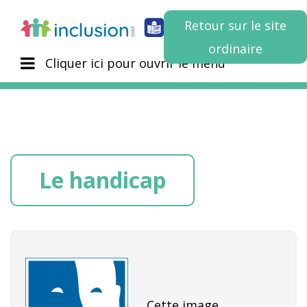
Retour sur le site
ordinaire
Cliquer ici pour ouvrir le menu
Le handicap
Cette image